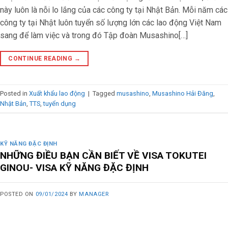
này luôn là nỗi lo lắng của các công ty tại Nhật Bản. Mỗi năm các
công ty tại Nhật luôn tuyển số lượng lớn các lao động Việt Nam
sang để làm việc và trong đó Tập đoàn Musashino[…]
CONTINUE READING
→
Posted in
Xuất khẩu lao động
|
Tagged
musashino
,
Musashino Hải Đăng
,
Nhật Bản
,
TTS
,
tuyển dụng
KỸ NĂNG ĐẶC ĐỊNH
NHỮNG ĐIỀU BẠN CẦN BIẾT VỀ VISA TOKUTEI
GINOU- VISA KỸ NĂNG ĐẶC ĐỊNH
POSTED ON
09/01/2024
BY
MANAGER