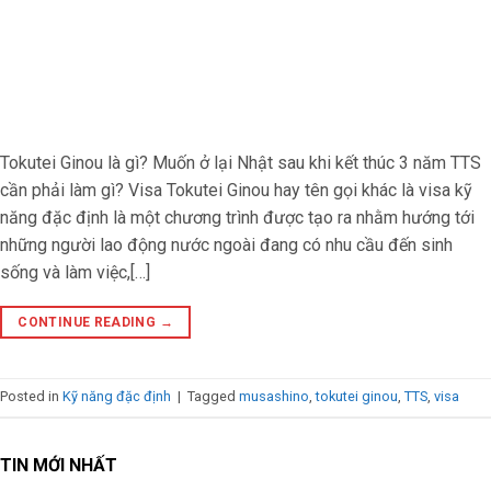
Tokutei Ginou là gì? Muốn ở lại Nhật sau khi kết thúc 3 năm TTS
cần phải làm gì? Visa Tokutei Ginou hay tên gọi khác là visa kỹ
năng đặc định là một chương trình được tạo ra nhằm hướng tới
những người lao động nước ngoài đang có nhu cầu đến sinh
sống và làm việc,[…]
CONTINUE READING
→
Posted in
Kỹ năng đặc định
|
Tagged
musashino
,
tokutei ginou
,
TTS
,
visa
TIN MỚI NHẤT