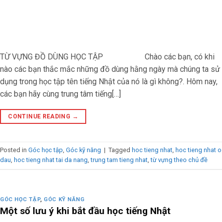
TỪ VỰNG ĐỒ DÙNG HỌC TẬP Chào các bạn, có khi
nào các bạn thắc mắc những đồ dùng hằng ngày mà chúng ta sử
dụng trong học tập tên tiếng Nhật của nó là gì không?. Hôm nay,
các bạn hãy cùng trung tâm tiếng[…]
CONTINUE READING
→
Posted in
Góc học tập
,
Góc kỹ năng
|
Tagged
hoc tieng nhat
,
hoc tieng nhat o
dau
,
hoc tieng nhat tai da nang
,
trung tam tieng nhat
,
từ vựng theo chủ đề
GÓC HỌC TẬP
,
GÓC KỸ NĂNG
Một số lưu ý khi bắt đầu học tiếng Nhật