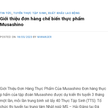
TIN TỨC
,
TUYỂN THỰC TẬP SINH
,
XUẤT KHẨU LAO ĐỘNG
Giới thiệu đơn hàng chế biến thực phẩm
Musashino
POSTED ON
18/05/2023
BY
MANAGER
Giới Thiệu Đơn Hàng Thực Phẩm Của Musashino Đơn hàng thực
p hẩm của tập đoàn Musashino được dự kiến thi tuyển 3 tháng
một lần, mỗi lần trung bình sẽ lấy 40 Thực Tập Sinh (TTS). Tổ
chức thi tuyển tại trung tâm Nhật ngữ MS – Hải Đăng tại Đà