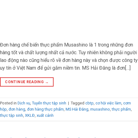
Đơn hàng chế biến thực phẩm Musashino là 1 trong những đơn
hàng tốt và chất lượng nhất cả nước. Tuy nhiên không phải người
lao động nào cũng hiểu rõ về đơn hàng này và chọn được công ty
uy tín ở Việt Nam để gửi gắm niềm tin. MS Hải Đăng là đơn[…]
CONTINUE READING
→
Posted in
Dịch vụ
,
Tuyển thực tập sinh
|
Tagged
cbtp
,
cơ hội việc làm
,
cơm
hộp
,
đơn hàng
,
đơn hàng thực phẩm
,
MS Hải Đăng
,
musashino
,
thực phẩm
,
thực tập sinh
,
XKLĐ
,
xuất cảnh