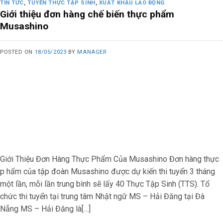
TIN TỨC
,
TUYỂN THỰC TẬP SINH
,
XUẤT KHẨU LAO ĐỘNG
Giới thiệu đơn hàng chế biến thực phẩm
Musashino
POSTED ON
18/05/2023
BY
MANAGER
Giới Thiệu Đơn Hàng Thực Phẩm Của Musashino Đơn hàng thực
p hẩm của tập đoàn Musashino được dự kiến thi tuyển 3 tháng
một lần, mỗi lần trung bình sẽ lấy 40 Thực Tập Sinh (TTS). Tổ
chức thi tuyển tại trung tâm Nhật ngữ MS – Hải Đăng tại Đà
Nẵng MS – Hải Đăng là[…]