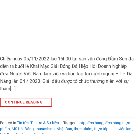
Chiều ngày 05/11/2022 lúc 16h00 tại sân vận động Đầm Sen đã
diễn ra buổi lễ Khai Mạc Giải Bóng Đá Hiệp Hội Doanh Nghiệp
đưa Người Việt Nam làm việc và học tập tại nước ngoài – TP. Đà
Nẵng lần 04 / 2023. Giải đấu được tổ chức thường niên với sự
tham[…]
CONTINUE READING
→
Posted in
Tin tức
,
Tin tức & Sự kiện
|
Tagged
cbtp
,
đơn hàng
,
đơn hàng thực
phẩm
,
MS Hải Đăng
,
musashino
,
Nhật Bản
,
thực phẩm
,
thực tập sinh
,
việc làm
,