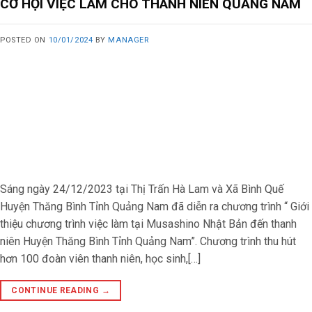
CƠ HỘI VIỆC LÀM CHO THANH NIÊN QUẢNG NAM
POSTED ON
10/01/2024
BY
MANAGER
Sáng ngày 24/12/2023 tại Thị Trấn Hà Lam và Xã Bình Quế
Huyện Thăng Bình Tỉnh Quảng Nam đã diễn ra chương trình “ Giới
thiệu chương trình việc làm tại Musashino Nhật Bản đến thanh
niên Huyện Thăng Bình Tỉnh Quảng Nam”. Chương trình thu hút
hơn 100 đoàn viên thanh niên, học sinh,[…]
CONTINUE READING
→