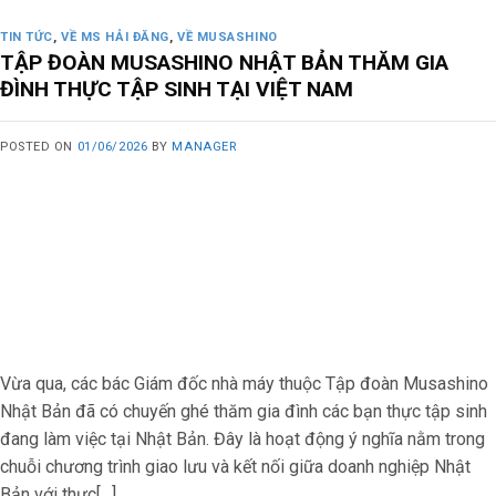
TIN TỨC
,
VỀ MS HẢI ĐĂNG
,
VỀ MUSASHINO
TẬP ĐOÀN MUSASHINO NHẬT BẢN THĂM GIA
ĐÌNH THỰC TẬP SINH TẠI VIỆT NAM
POSTED ON
01/06/2026
BY
MANAGER
Vừa qua, các bác Giám đốc nhà máy thuộc Tập đoàn Musashino
Nhật Bản đã có chuyến ghé thăm gia đình các bạn thực tập sinh
đang làm việc tại Nhật Bản. Đây là hoạt động ý nghĩa nằm trong
chuỗi chương trình giao lưu và kết nối giữa doanh nghiệp Nhật
Bản với thực[…]