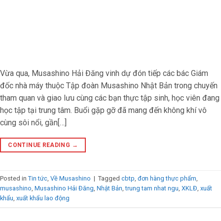
Vừa qua, Musashino Hải Đăng vinh dự đón tiếp các bác Giám
đốc nhà máy thuộc Tập đoàn Musashino Nhật Bản trong chuyến
tham quan và giao lưu cùng các bạn thực tập sinh, học viên đang
học tập tại trung tâm. Buổi gặp gỡ đã mang đến không khí vô
cùng sôi nổi, gần[…]
CONTINUE READING
→
Posted in
Tin tức
,
Về Musashino
|
Tagged
cbtp
,
đơn hàng thực phẩm
,
musashino
,
Musashino Hải Đăng
,
Nhật Bản
,
trung tam nhat ngu
,
XKLĐ
,
xuất
khẩu
,
xuất khẩu lao động